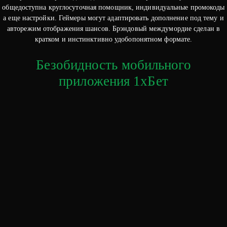
общедоступна круглосуточная помощник, индивидуальные промокоды
а еще настройки. Геймеры могут адаптировать дополнение под тему и
авторежим отображения шансов. Брэндовый междумордие сделан в
кратком и инстинктивно удобопонятном формате.
Безобидность мобильного
приложения 1хБет