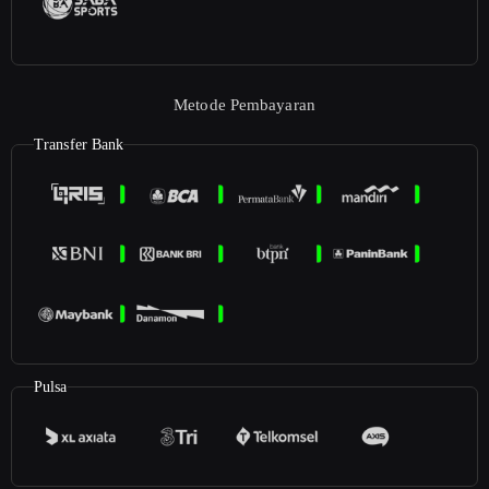
Metode Pembayaran
Transfer Bank
Pulsa