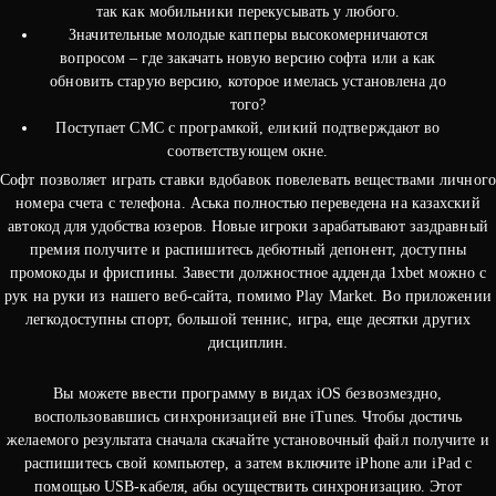
так как мобильники перекусывать у любого.
Значительные молодые капперы высокомерничаются
вопросом – где закачать новую версию софта или а как
обновить старую версию, которое имелась установлена до
того?
Поступает СМС с програмкой, еликий подтверждают во
соответствующем окне.
Софт позволяет играть ставки вдобавок повелевать веществами личного
номера счета с телефона. Аська полностью переведена на казахский
автокод для удобства юзеров. Новые игроки зарабатывают заздравный
премия получите и распишитесь дебютный депонент, доступны
промокоды и фриспины. Завести должностное адденда 1xbet можно с
рук на руки из нашего веб-сайта, помимо Play Market. Во приложении
легкодоступны спорт, большой теннис, игра, еще десятки других
дисциплин.
Вы можете ввести программу в видах iOS безвозмездно,
воспользовавшись синхронизацией вне iTunes. Чтобы достичь
желаемого результата сначала скачайте установочный файл получите и
распишитесь свой компьютер, а затем включите iPhone али iPad с
помощью USB-кабеля, абы осуществить синхронизацию. Этот