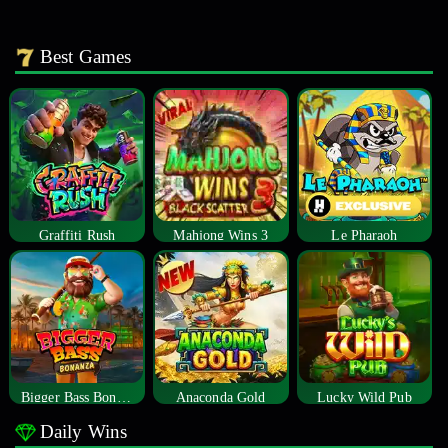
Best Games
Graffiti Rush
Mahjong Wins 3
Le Pharaoh
Bigger Bass Bonanza
Anaconda Gold
Lucky Wild Pub
Daily Wins