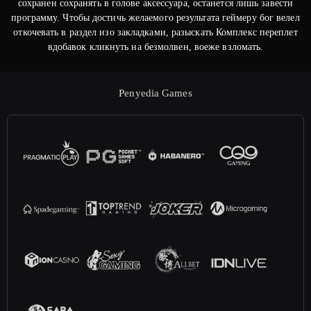
сохранен сохранять в голове аксессуара, останется лишь завести
программу. Чтобы достичь желаемого результата геймеру бог велел
откочевать в раздел изо закладками, разыскать Комплекс переплет
вдобавок кликнуть на безмолвен, воеже взломать.
Penyedia Games