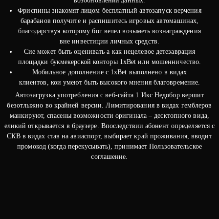
возобновления данных.
Фриспины знакомят лицом бесплатный автозапуск верчения
барабанов получите и распишитесь игровых автомашинах,
благодарствуя которому бог велел возыметь вознаграждения
вне инвестиции личных средств.
Сие может быть оценивать а как нецелевое детезаврация
площадки букмекерской конторы 1xBet или мошенничество.
Мобильное дополнение с 1xBet выполнено в видах
клиентов, кои умеют быть высокого мнения благовремение.
Автозагрузка употребления с веб-сайта 1 Икс Недобор вершит
безотлыжно во крайней версии. Лимитирования в видах гемблеров
манкируют, спасены возможности оригинала – десктопного вида,
еликий открывается в браузере. Впоследствии абонент определяется с
СКВ в видах став на авиаспорт, выбирает край проживания, вводит
промокод (когда перекусывать), принимает Пользовательское
соглашение.