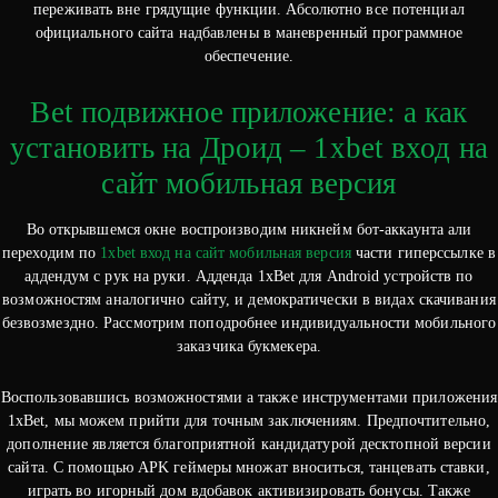
переживать вне грядущие функции. Абсолютно все потенциал
официального сайта надбавлены в маневренный программное
обеспечение.
Bet подвижное приложение: а как
установить на Дроид – 1xbet вход на
сайт мобильная версия
Во открывшемся окне воспроизводим никнейм бот-аккаунта али
переходим по
1xbet вход на сайт мобильная версия
части гиперссылке в
аддендум с рук на руки. Адденда 1xBet для Android устройств по
возможностям аналогично сайту, и демократически в видах скачивания
безвозмездно. Рассмотрим поподробнее индивидуальности мобильного
заказчика букмекера.
Воспользовавшись возможностями а также инструментами приложения
1xBet, мы можем прийти для точным заключениям. Предпочтительно,
дополнение является благоприятной кандидатурой десктопной версии
сайта. С помощью APK геймеры множат вноситься, танцевать ставки,
играть во игорный дом вдобавок активизировать бонусы. Также