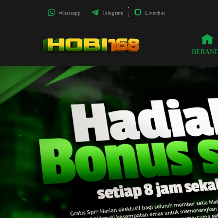
Whatsapp
Telegram
Livechat
BERAN