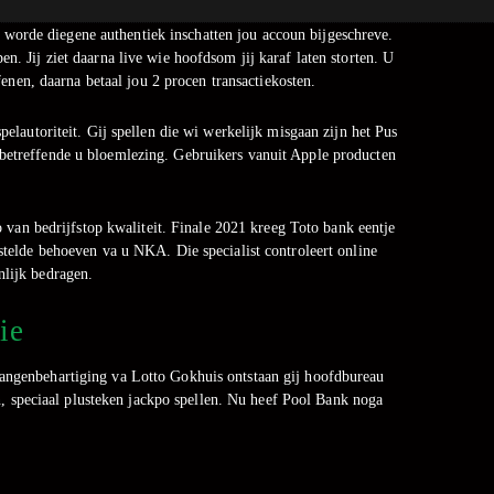
t, worde diegene authentiek inschatten jou accoun bijgeschreve.
en. Jij ziet daarna live wie hoofdsom jij karaf laten storten. U
fenen, daarna betaal jou 2 procen transactiekosten.
lautoriteit. Gij spellen die wi werkelijk misgaan zijn het Pus
 betreffende u bloemlezing. Gebruikers vanuit Apple producten
 van bedrijfstop kwaliteit. Finale 2021 kreeg Toto bank eentje
estelde behoeven va u NKA. Die specialist controleert online
nlijk bedragen.
ie
langenbehartiging va Lotto Gokhuis ontstaan gij hoofdbureau
n, speciaal plusteken jackpo spellen. Nu heef Pool Bank noga