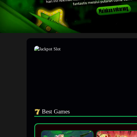
Best Games