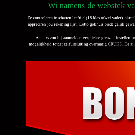
Wi namens de webstek va 
Ze controleren inschatten leeftijd (18 klas ofwel vader) plust
appreciren jou rekening lijst. Lotto gokhuis biedt gelijk geweld
Acteurs zou bij aanmelden verplichte grenzen instellen p
mogelijkheid totdat zelfuitsluiting overmatig CRUKS. De zij