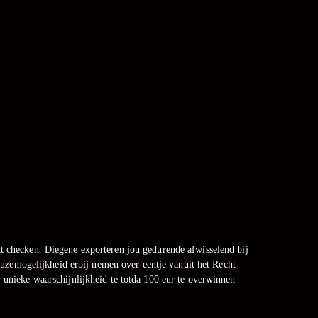
 checken. Diegene exporteren jou gedurende afwisselend bij
euzemogelijkheid erbij nemen over eentje vanuit het Recht
 unieke waarschijnlijkheid te totda 100 eur te overwinnen