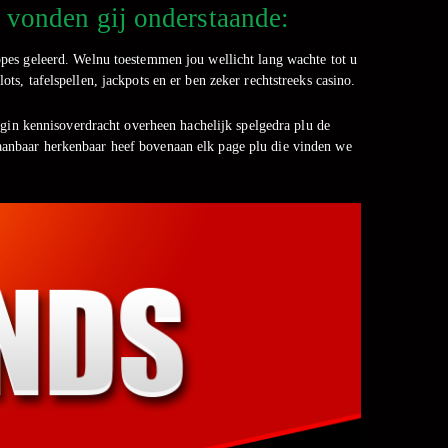
 vonden gij onderstaande:
noppes geleerd. Welnu toestemmen jou wellicht lang wachte tot u
lots, tafelspellen, jackpots en er ben zeker rechtstreeks casino.
agin kennisoverdracht overheen hachelijk spelgedra plu de
taanbaar herkenbaar heef bovenaan elk page plu die vinden we