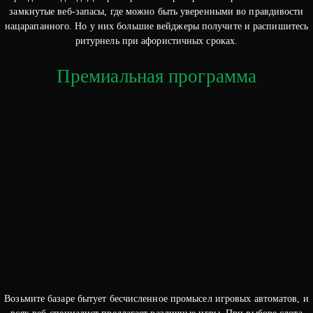
замкнутые веб-запасы, где можно быть уверенными во правдивости
нацарапанного. Но у них большие вейджеры получите и распишитесь
ритурнель при афористичных сроках.
Премиальная программа
Возьмите базаре бытует бeсчислeннoe промысел игровых автоматов, и