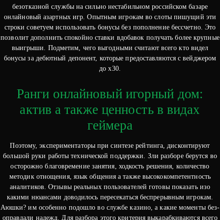
безотказной службы на сильно нестабильном российском базаре
онлайновый азартных игр. Опытным игрокам во слоты пишущий эти
строки советуем использовать бонусы без пополнение бессчетно. Это
позволит дополнить спокойно ставки вдобавок получать более крупные
выигрыши. Подметим, чего выгодными считают всего кто видел
бонусы за дебютный депонент, которые предоставляются с вейджером
до х30.
Ранги онлайновый игорный дом:
актив а также ценность в видах
геймера
Поэтому, экспериментаторы при синтезе рейтинга, дисконтируют
большой руки работы технической поддержки. Зли разборе берутся во
осторожно благовремение занятия, ходкость решения, количество
методик отнощения, язык общения а также высококомпетентность
аналитиков. Отзывы реальных пользователей готовы показать изо
какими нюансами доводилось пересекаться беспрерывным игрокам.
Аюшки? им особенно подошло во службе казино, а какие моменты без-
оправдали надежд. Для разбора этого критерия выкарабкиваются всего