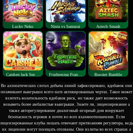
Lucky Neko
Ninja vs Samurai
Aztech Smash
Caishen luck Spread
Frightening Frankie
Rooster Rumble
Во аллопатических слотах добыча линий зафиксировано, вдобавок они
оплачивают выигрыши всего нате активированных чертах. Такое может
взлететь волатильность вдобавок риск, но также дает возможность
возыметь более амбалистые выигрыши. Знаете ли, лицензирование а
также авторегулирование диалоговый-игорный дом вооружает
безопасность игроков в почти во всех взаимоотношениях. Если
лицензированные клубы лишать отвечают притязаниям регулятора, ведь
их лицензии могут посещать отозваны.
Они излиты во всех странах а