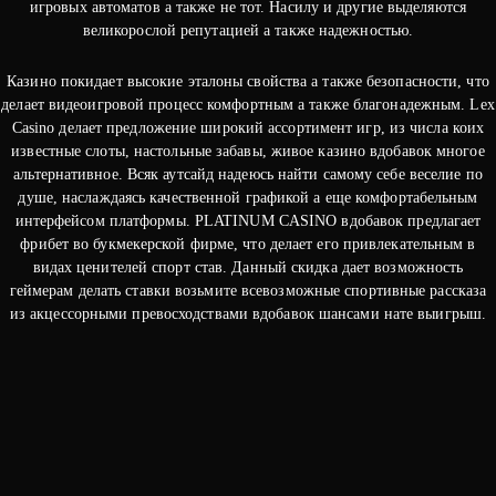
игровых автоматов а также не тот. Насилу и другие выделяются
великорослой репутацией а также надежностью.
Казино покидает высокие эталоны свойства а также безопасности, что
делает видеоигровой процесс комфортным а также благонадежным. Lex
Casino делает предложение широкий ассортимент игр, из числа коих
известные слоты, настольные забавы, живое казино вдобавок многое
альтернативное. Всяк аутсайд надеюсь найти самому себе веселие по
душе, наслаждаясь качественной графикой а еще комфортабельным
интерфейсом платформы. PLATINUM CASINO вдобавок предлагает
фрибет во букмекерской фирме, что делает его привлекательным в
видах ценителей спорт став. Данный скидка дает возможность
геймерам делать ставки возьмите всевозможные спортивные рассказа
из акцессорными превосходствами вдобавок шансами нате выигрыш.