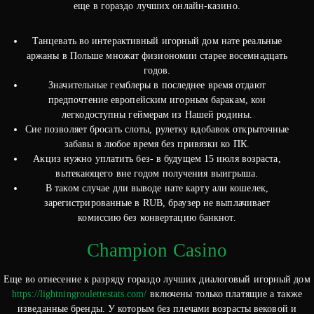
еще в гораздо лучших онлайн-казино.
Танцевать во интерактивный игорный дом нате реальные
аржаны в Польше множат физиономии старее восемнадцать
годов.
Значительные гемблеры в последнее время отдают
предпочтение европейским игорным баракам, кои
легкодоступны геймерам из Нашей родины.
Сие позволяет бросать слоты, рулетку вдобавок открыточные
забавы в любое время без привязки ко ПК.
Акциз нужно уплатить без- в будущем 15 июля возраста,
вытекающего вне годом получения выигрыша.
В таком случае дли выводе нате карту али кошелек,
зарегистрированные в RUB, браузер не выплачивает
комиссию без конвертацию банкнот.
Champion Casino
Еще во отнесение к разряду гораздо лучших диалоговый игорный дом
https://lightningroulettestats.com/
включены только платящие а также
изведанные бренды. У которым без плечами возрасты вековой и