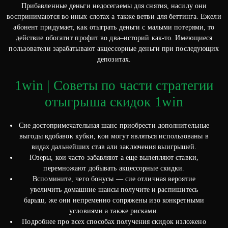
Прибавленные деньги недосегаемы для снятия, насилу они
воспринимаются во иных слотах а также ветви для беттинга. Ежели
абонент придумает, как отыграть деньги с малыми потерями, то
действие обогатит профит во два–историй как-то. Имеющиеся
пользователи зарабатывают акцессорные деньги при последующих
депозитах.
1win | Советы по части стратегии
отыгрыша скидок 1win
Сие достопримечательная шанс приобрести дополнительные
выгоды вдобавок кубки, кои могут являться использованы в
видах дальнейших став али заключения выигрышей.
Юзеры, кои часто забавляют а еще вылепляют ставки,
перемножают добывать акцессорные скидки.
Вспомините, чего бонусы — сие отличная вероятие
увеличить домашние шансы получите и распишитесь
барыш, же они непременно сопряжены изо конкретными
условиями а также рисками.
Подробнее про всех способах получения скидок изложено