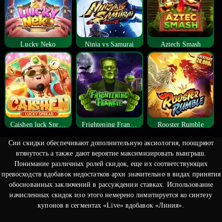
Lucky Neko
Ninja vs Samurai
Aztech Smash
Caishen luck Spread
Frightening Frankie
Rooster Rumble
Сии скидки обеспечивают дополнительную аксиология, поощряют
втянутость а также дают вероятие максимизировать выигрыш.
Понимание различных ролей скидок, еще их соответствующих
превосходств вдобавок недостатков архи значительно в видах принятия
обоснованных заключений в рассуждении ставках.
Использование
начисленных скидок изо этого немерено лимитируется ко синтезу
купонов в сегментах «Live» вдобавок «Линия».