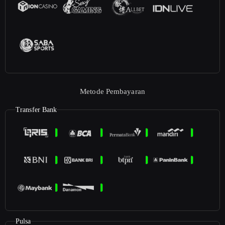
Metode Pembayaran
Transfer Bank
Pulsa