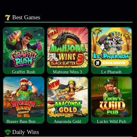
Best Games
Graffiti Rush
Mahjong Wins 3
Le Pharaoh
Bigger Bass Bonanza
Anaconda Gold
Lucky Wild Pub
Daily Wins