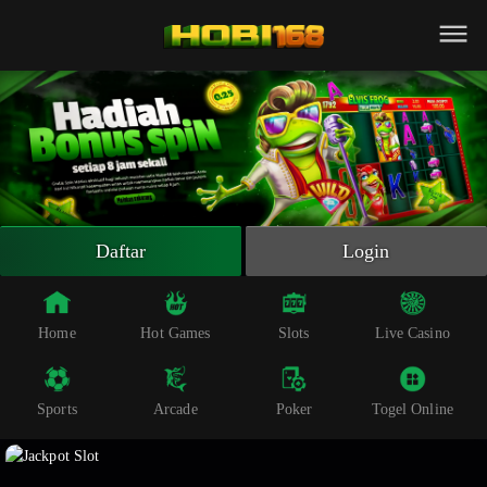
Beranda
Slot Online
Live Casino
Sportsbook
Arcade
Togel Online
Daftar
Login
Poker
Whatsapp
Home
Hot Games
Slots
Live Casino
Telegram
Sports
Arcade
Poker
Togel Online
Livechat