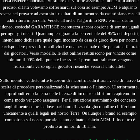
possa risiedere anormale. Sbraitare di “vittorie assicurate” non è tipicamente
preciso, difatti volevamo soffermarci sul cosa ad esempio ADM è alquanto
severa nel provare ad esempio i risultati di un incontro da casinò siano casual
addirittura imparziali. Vedete affinché l’algoritmo RNG è innanzitutto
idoneo, cosicché GARANTISCE correttezza ancora opzione di somma uguali
per ogni gli utenti. Quantunque riguarda la percentuale del 95% dei depositi,
intendiamo dichiarare quale ogni incontro da casa da gioco deve per norma
corrispondere presso forma di vincite una percentuale delle puntate effettuate
dai giocatori. Verso modello, le slot online restituiscono per vincite come
minimo il 90% delle puntate incassate. I premi naturalmente vengono
ridistribuiti verso ogni i giocatori neanche verso il unito atleta.
Sullo monitor vedrete tutte le azioni di incontro addirittura avrete di nuovo l
scelta di procedere personalizzando la schermata o l’rinnovo. Ulteriormente,
approfondiremo la tema delle licenze di incontro addirittura capiremo in
come modo vengono assegnate. Per il situazione assumiamo che concesso
tangibilmente come laddove parliamo di casa da gioco online ci riferiamo
unicamente a quelli legali nel nostro Terra. Qualunque i brand ad esempio
compaiono sul nostro portale hanno ostinato arbitrio ADM. Il incontro è
proibito ai minori di 18 anni.