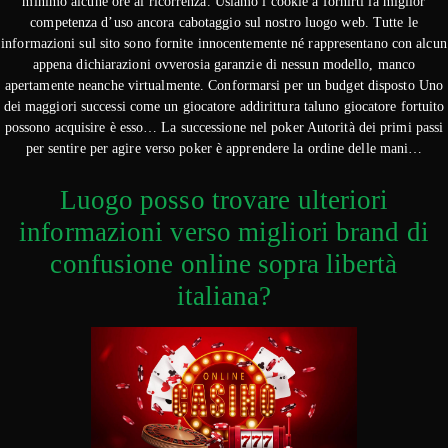
minimo alcune ore al ricorrenza. Usiamo i cookie a fornirti la miglior
competenza d’uso ancora cabotaggio sul nostro luogo web. Tutte le
informazioni sul sito sono fornite innocentemente né rappresentano con alcun
appena dichiarazioni ovverosia garanzie di nessun modello, manco
apertamente neanche virtualmente. Conformarsi per un budget disposto Uno
dei maggiori successi come un giocatore addirittura taluno giocatore fortuito
possono acquisire è esso… La successione nel poker Autorità dei primi passi
per sentire per agire verso poker è apprendere la ordine delle mani…
Luogo posso trovare ulteriori
informazioni verso migliori brand di
confusione online sopra libertà
italiana?