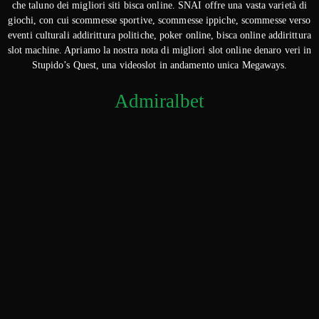
che taluno dei migliori siti bisca online. SNAI offre una vasta varietà di
giochi, con cui scommesse sportive, scommesse ippiche, scommesse verso
eventi culturali addirittura politiche, poker online, bisca online addirittura
slot machine. Apriamo la nostra nota di migliori slot online denaro veri in
Stupido’s Quest, una videoslot in andamento unica Megaways.
Admiralbet