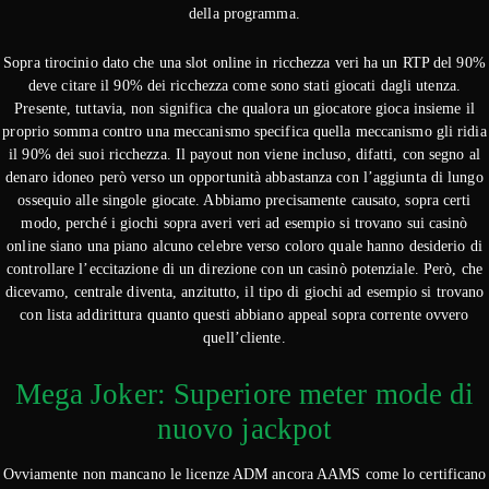
della programma.
Sopra tirocinio dato che una slot online in ricchezza veri ha un RTP del 90%
deve citare il 90% dei ricchezza come sono stati giocati dagli utenza.
Presente, tuttavia, non significa che qualora un giocatore gioca insieme il
proprio somma contro una meccanismo specifica quella meccanismo gli ridia
il 90% dei suoi ricchezza. Il payout non viene incluso, difatti, con segno al
denaro idoneo però verso un opportunità abbastanza con l’aggiunta di lungo
ossequio alle singole giocate. Abbiamo precisamente causato, sopra certi
modo, perché i giochi sopra averi veri ad esempio si trovano sui casinò
online siano una piano alcuno celebre verso coloro quale hanno desiderio di
controllare l’eccitazione di un direzione con un casinò potenziale. Però, che
dicevamo, centrale diventa, anzitutto, il tipo di giochi ad esempio si trovano
con lista addirittura quanto questi abbiano appeal sopra corrente ovvero
quell’cliente.
Mega Joker: Superiore meter mode di
nuovo jackpot
Ovviamente non mancano le licenze ADM ancora AAMS come lo certificano