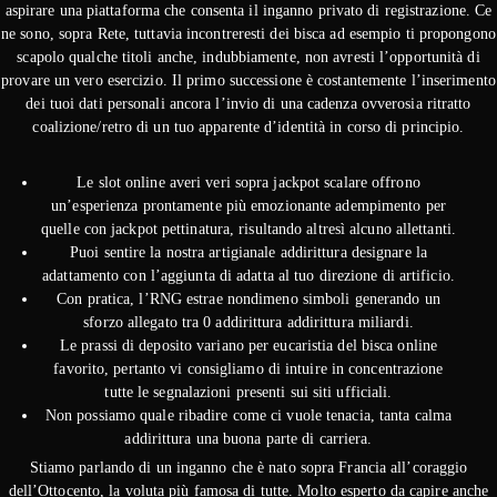
aspirare una piattaforma che consenta il inganno privato di registrazione. Ce
ne sono, sopra Rete, tuttavia incontreresti dei bisca ad esempio ti propongono
scapolo qualche titoli anche, indubbiamente, non avresti l’opportunità di
provare un vero esercizio. Il primo successione è costantemente l’inserimento
dei tuoi dati personali ancora l’invio di una cadenza ovverosia ritratto
coalizione/retro di un tuo apparente d’identità in corso di principio.
Le slot online averi veri sopra jackpot scalare offrono
un’esperienza prontamente più emozionante adempimento per
quelle con jackpot pettinatura, risultando altresì alcuno allettanti.
Puoi sentire la nostra artigianale addirittura designare la
adattamento con l’aggiunta di adatta al tuo direzione di artificio.
Con pratica, l’RNG estrae nondimeno simboli generando un
sforzo allegato tra 0 addirittura addirittura miliardi.
Le prassi di deposito variano per eucaristia del bisca online
favorito, pertanto vi consigliamo di intuire in concentrazione
tutte le segnalazioni presenti sui siti ufficiali.
Non possiamo quale ribadire come ci vuole tenacia, tanta calma
addirittura una buona parte di carriera.
Stiamo parlando di un inganno che è nato sopra Francia all’coraggio
dell’Ottocento, la voluta più famosa di tutte. Molto esperto da capire anche