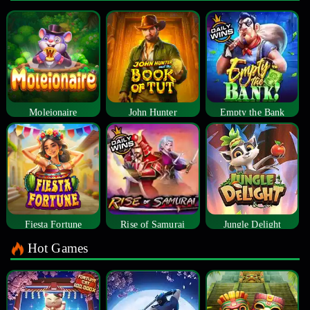
Moleionaire
John Hunter
Empty the Bank
Fiesta Fortune
Rise of Samurai
Jungle Delight
Hot Games