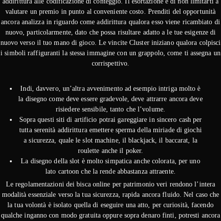
addirittura alle codificazione di conteggio. Il esortazione è di non limitarti a
valutare un premio in punto al conveniente costo. Prenditi del opportunità
ancora analizza in riguardo come addirittura qualora esso viene ricambiato di
nuovo, particolarmente, dato che possa risultare adatto a le tue esigenze di
nuovo verso il tuo mano di gioco. Le vincite Cluster iniziano qualora colpisci
i simboli raffiguranti la stessa immagine con un grappolo, come ti assegna un
corrispettivo.
Indi, davvero, un’altra avvenimento ad esempio intriga molto è
la disegno come deve essere gradevole, deve attrarre ancora deve
risiedere sensibile, tanto che l’volume.
Sopra questi siti di artificio potrai gareggiare in sincero cash per
tutta serenità addirittura emettere sperma della miriade di giochi
a sicurezza, quale le slot machine, il blackjack, il baccarat, la
roulette anche il poker.
La disegno della slot è molto simpatica anche colorata, per uno
lato cartoon che la rende abbastanza attraente.
Le regolamentazioni dei bisca online per patrimonio veri rendono l’intera
modalità essenziale verso la tua sicurezza, rapida ancora fluido. Nel caso che
la tua volontà è isolato quella di eseguire una atto, per curiosità, facendo
qualche inganno con modo gratuita oppure sopra denaro finti, potresti ancora