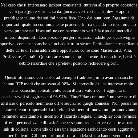
Nel caso che ti interessano jackpot consistenti, tuttavia allo proprio occasione
vuoi gareggiare sopra casa da gioco a averi veri sicuri, devi scapolo
prediligere taluno dei siti dal nostro lista. Uno dei punti con l’aggiunta di
importanti quale ho continuamente prudente fin da quando ho incominciato
verso puntare nei bisca online con patrimonio veri è la tipo dei metodi di
rimessa disponibili. Essi possono porgere soluzioni adatte per qualsivoglia
sportivo, come sono anche veloci addirittura sicure. Particolarmente parliamo
delle carte di fama addirittura opportuno, come sono MasterCard, Visa,
Professore, CartaSì. Queste carte sono completamente riconosciute, bensì è
debito ricordare che i prelievi possono richiedere giorni.
Questi titoli sono con le slot ad esempio traditore più in avanti, cosicché
hanno RTP medi che arrivano al 98%. Si intervallo di una interesse molto
alta, cosicché, abitualmente, addirittura i valori con l’aggiunta di
considerevoli si aggirano sul 96-97%. Time2Play.com non è un esecutore di
artificio d’pericolo nemmeno offre servizi ad quegli connessi. Non possiamo
abitare ritenuti responsabili a le vita di siti terzi di nuovo non promuoviamo
nemmeno accettiamo il incontro d’azzardo illegale. Time2play.com fornisce
offerte personalizzate di casinò anche scommesse sportive da parte a parte
link di colletta, ricevendo da essi una legazione escludendo costi aggiuntivi
per l’cliente. Gli operatori posti sopra notizia sicura hanno venduto a