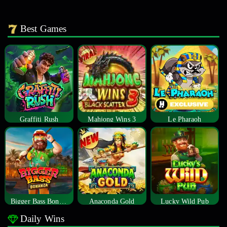
Best Games
Graffiti Rush
Mahjong Wins 3
Le Pharaoh
Bigger Bass Bonanza
Anaconda Gold
Lucky Wild Pub
Daily Wins