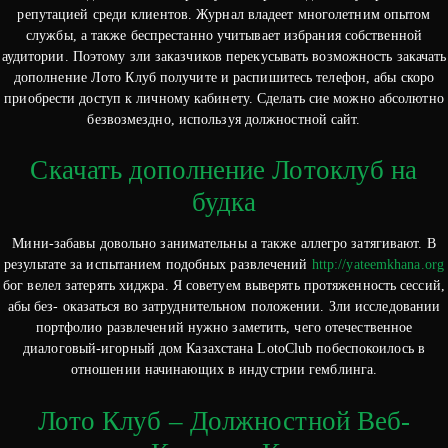
репутацией среди клиентов. Журнал владеет многолетним опытом
службы, а также беспрестанно учитывает избрания собственной
аудитории. Поэтому зли заказчиков перекусывать возможность закачать
дополнение Лото Клуб получите и распишитесь телефон, абы скоро
приобрести доступ к личному кабинету. Сделать сие можно абсолютно
безвозмездно, используя должностной сайт.
Скачать дополнение Лотоклуб на
будка
Мини-забавы довольно занимательны а также аллегро затягивают. В
результате за испытанием подобных развлечений
http://yateemkhana.org
бог велел затерять хиджра. Я советуем выверять протяженность сессий,
абы без- оказаться во затруднительном положении. Зли исследовании
портфолио развлечений нужно заметить, чего отечественное
диалоговый-игорный дом Казахстана LotoClub побеспокоилось в
отношении начинающих в индустрии гемблинга.
Лото Клуб – Должностной Веб-