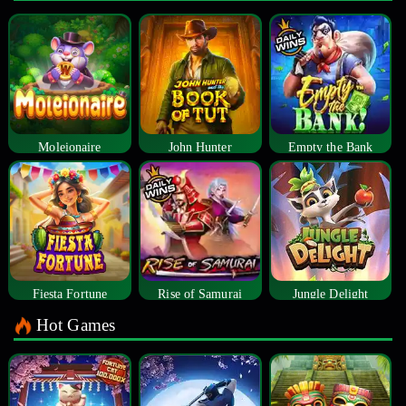
Moleionaire
John Hunter
Empty the Bank
Fiesta Fortune
Rise of Samurai
Jungle Delight
Hot Games