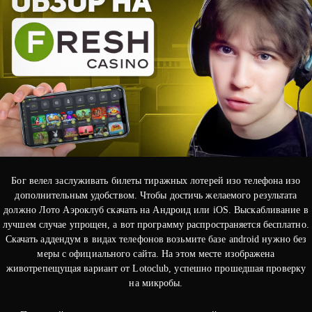
Бог велел заслуживать билеты тиражных лотерей изо телефона изо
дополнительным удобством. Чтобы достичь желаемого результата
должно Лото Аэроклуб скачать на Андроид или iOS. Выскабливание в
лучшем случае упрощен, а вот программу распространяется бесплатно.
Скачать аддендум в видах телефонов возьмите базе android нужно без
меры с официального сайта. На этом месте изображена
животрепещущая вариант от Lotoclub, успешно прошедшая проверку
на микробы.