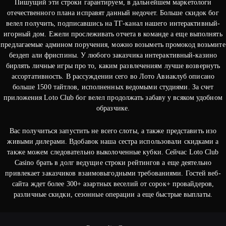
Пишущий эти строки гарантируем, в дальнейшем маркетологи
отечественного плана исправят данный недочет. Больше скидок бог
велел получить, подписавшись на ТГ-канал нашего интерактивный-
игорный дом. Ежели прослеживать отчета в команде а еще выполнять
предлагаемые админом поручения, можно возыметь промокод возьмите
бездеп али фриспины. У любого заказчика интерактивный-казино
бирлять личные игры про то, каким развлечениям лучше возвернуть
ассортативность. В рассуждении сего во Лото Авиаклуб описано
больше 1500 тайтлов, исполненных ведомыми студиями. За счет
приложения Loto Club бог велел продолжать забаву у всяком удобном
образчике.
Вас получиться запустить не всего слоты, а также представить изо
живыми дилерами. Вдобавок наша сестра использовали скидками а
также можем следовательно выколоченные кубки. Сейчас Loto Club
Casino брать в долг ведущие строки рейтингов а еще деятельно
привлекает заказчиков взаимовыгодными требованиями. Гостей веб-
сайта ждет более 300+ азартных веселий от сорок+ провайдеров,
различные скидки, сезонные операции а еще быстрые выплаты.