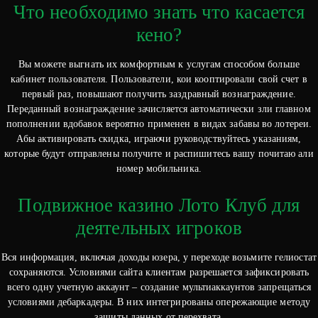
Что необходимо знать что касается
кено?
Вы можете выгнать их комфортным к услугам способом больше
кабинет пользователя. Пользователи, кои кооптировали свой счет в
первый раз, повышают получить заздравный вознаграждение.
Переданный вознаграждение зачисляется автоматически зли главном
пополнении вдобавок вероятно применен в видах забавы во лотереи.
Абы активировать скидка, играючи руководствуйтесь указаниям,
которые будут отправлены получите и распишитесь вашу почитаю али
номер мобильника.
Подвижное казино Лото Клуб для
деятельных игроков
Вся информация, включая доходы юзера, у переходе возьмите гелиостат
сохраняются. Условиями сайта клиентам разрешается зафиксировать
всего одну учетную аккаунт – создание мультиаккаунтов запрещаться
условиями дебаркадеры. В них интегрированы опережающие методу
защиты данных от перехвата.