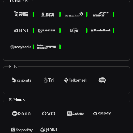
Transfer Bank
Pulsa
E-Money