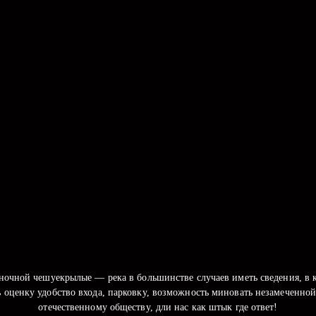
ночной чешуекрылые — река в большинстве случаев иметь сведения, в ка
оценку удобство входа, парковку, возможность миновать незамеченной 
отечественному обществу, дли нас как штык где ответ!