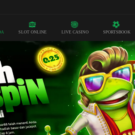
DA
SLOT ONLINE
LIVE CASINO
SPORTSBOOK