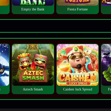
Empty the Bank
Fiesta Fortune
i
Aztech Smash
Caishen luck Spread
F