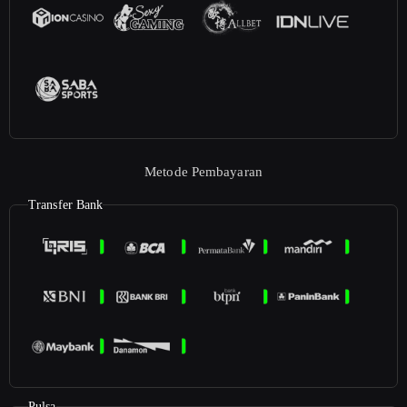
Metode Pembayaran
Transfer Bank
Pulsa