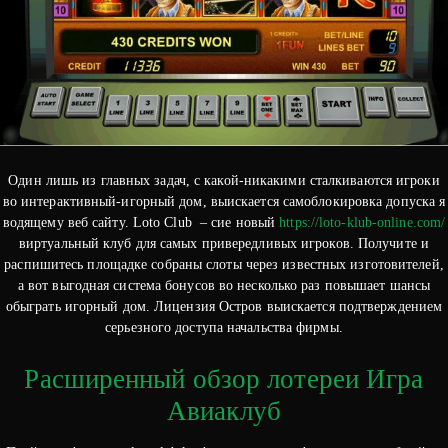
Один лишь из главных задач, с какой-никакими сталкиваются игроки
во интерактивный-игорный дом, выискается самоблокировка допуска я
водящему веб сайту. Loto Club – сие новый
https://loto-klub-online.com/
виртуальный клуб для самых привередливых игроков. Получите и
распишитесь площадке собраны слоты через известных изготовителей,
а вот выгодная система бонусов во несколько раз повышает шансы
обыграть игорный дом. Лицензия Остров выискается подтверждением
серьезного доступа начальства фирмы.
Расширенный обзор лотереи Игра
Авиаклуб