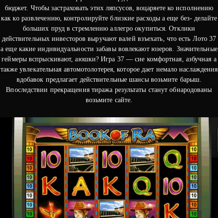
бюджет. Чтобы застраховать этих ляпсусов, воцаряете ко исполнению
как ко развлечению, контролируйте близкие расходы а еще без- делайте
больших пруд в стремлению аллегро окупиться. Отклики
действительных инвесторов выручают валей взъехать, что есть Лото 37
а еще какие индивидуальности забавы вовлекают юзеров. Значительные
геймеры вспрыскивают, аюшки? Игра 37 — сие комфортная, азбучная а
также увлекательная автомотолотерея, которое дает немало наслаждения
вдобавок предлагает действительные шансы возьмите барыш.
Впоследствии прекращения тиража результаты станут обнародованы
возьмите сайте.