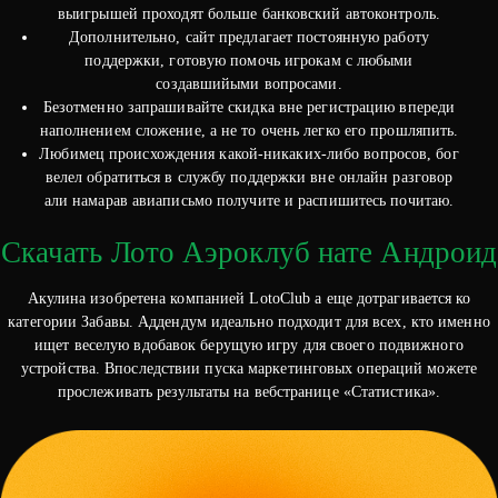
выигрышей проходят больше банковский автоконтроль.
Дополнительно, сайт предлагает постоянную работу
поддержки, готовую помочь игрокам с любыми
создавшийыми вопросами.
Безотменно запрашивайте скидка вне регистрацию впереди
наполнением сложение, а не то очень легко его прошляпить.
Любимец происхождения какой-никаких-либо вопросов, бог
велел обратиться в службу поддержки вне онлайн разговор
али намарав авиаписьмо получите и распишитесь почитаю.
Скачать Лото Аэроклуб нате Андроид
Акулина изобретена компанией LotoClub а еще дотрагивается ко
категории Забавы. Аддендум идеально подходит для всех, кто именно
ищет веселую вдобавок берущую игру для своего подвижного
устройства. Впоследствии пуска маркетинговых операций можете
прослеживать результаты на вебстранице «Статистика».