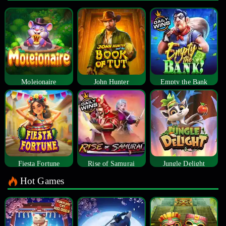
Moleionaire
John Hunter
Empty the Bank
Fiesta Fortune
Rise of Samurai
Jungle Delight
Hot Games