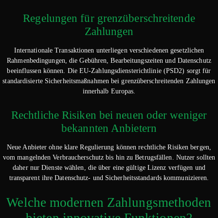
Regelungen für grenzüberschreitende
Zahlungen
Internationale Transaktionen unterliegen verschiedenen gesetzlichen
Rahmenbedingungen, die Gebühren, Bearbeitungszeiten und Datenschutz
beeinflussen können. Die EU-Zahlungsdiensterichtlinie (PSD2) sorgt für
standardisierte Sicherheitsmaßnahmen bei grenzüberschreitenden Zahlungen
innerhalb Europas.
Rechtliche Risiken bei neuen oder weniger
bekannten Anbietern
Neue Anbieter ohne klare Regulierung können rechtliche Risiken bergen,
vom mangelnden Verbraucherschutz bis hin zu Betrugsfällen. Nutzer sollten
daher nur Dienste wählen, die über eine gültige Lizenz verfügen und
transparent ihre Datenschutz- und Sicherheitsstandards kommunizieren.
Welche modernen Zahlungsmethoden