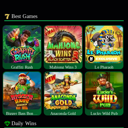
Best Games
Graffiti Rush
Mahjong Wins 3
Le Pharaoh
Bigger Bass Bonanza
Anaconda Gold
Lucky Wild Pub
Daily Wins