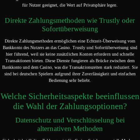
für Nutzer geeignet, die Wert auf Privatsphäre legen.
Direkte Zahlungsmethoden wie Trustly oder
Sofortüberweisung
Direkte Zahlungsmethoden ermöglichen eine Echtzeit-Überweisung vom
Bankkonto des Nutzers an das Casino. Trustly und Sofortüberweisung sind
hier führend, weil sie keine zusätzlichen Konten erfordern und schnelle
Transaktionen bieten. Diese Dienste fungieren als Brücke zwischen dem
Bankkonto und dem Casino, was die Transaktionszeiten stark reduziert. Sie
sind bei deutschen Spielern aufgrund ihrer Zuverlässigkeit und einfachen
Bedienung sehr beliebt.
Welche Sicherheitsaspekte beeinflussen
die Wahl der Zahlungsoptionen?
Datenschutz und Verschlüsselung bei
alternativen Methoden