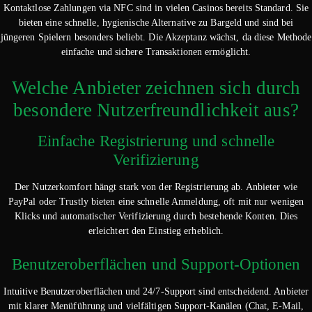
Kontaktlose Zahlungen via NFC sind in vielen Casinos bereits Standard. Sie
bieten eine schnelle, hygienische Alternative zu Bargeld und sind bei
jüngeren Spielern besonders beliebt. Die Akzeptanz wächst, da diese Methode
einfache und sichere Transaktionen ermöglicht.
Welche Anbieter zeichnen sich durch
besondere Nutzerfreundlichkeit aus?
Einfache Registrierung und schnelle
Verifizierung
Der Nutzerkomfort hängt stark von der Registrierung ab. Anbieter wie
PayPal oder Trustly bieten eine schnelle Anmeldung, oft mit nur wenigen
Klicks und automatischer Verifizierung durch bestehende Konten. Dies
erleichtert den Einstieg erheblich.
Benutzeroberflächen und Support-Optionen
Intuitive Benutzeroberflächen und 24/7-Support sind entscheidend. Anbieter
mit klarer Menüführung und vielfältigen Support-Kanälen (Chat, E-Mail,