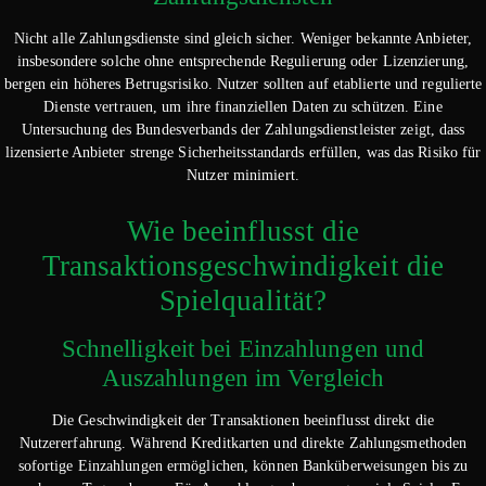
Nicht alle Zahlungsdienste sind gleich sicher. Weniger bekannte Anbieter,
insbesondere solche ohne entsprechende Regulierung oder Lizenzierung,
bergen ein höheres Betrugsrisiko. Nutzer sollten auf etablierte und regulierte
Dienste vertrauen, um ihre finanziellen Daten zu schützen. Eine
Untersuchung des Bundesverbands der Zahlungsdienstleister zeigt, dass
lizensierte Anbieter strenge Sicherheitsstandards erfüllen, was das Risiko für
Nutzer minimiert.
Wie beeinflusst die
Transaktionsgeschwindigkeit die
Spielqualität?
Schnelligkeit bei Einzahlungen und
Auszahlungen im Vergleich
Die Geschwindigkeit der Transaktionen beeinflusst direkt die
Nutzererfahrung. Während Kreditkarten und direkte Zahlungsmethoden
sofortige Einzahlungen ermöglichen, können Banküberweisungen bis zu