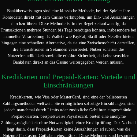
Banküberweisungen sind eine klassische Methode, bei der Spieler ihre
Kontodaten direkt mit dem Casino verknüpfen, um Ein- und Auszahlungen
durchzuführen. Diese Methode ist in der Regel zeitaufwendig, da
Transaktionen mehrere Stunden bis Tage benötigen können, insbesondere bei
manueller Verarbeitung. E-Wallets wie PayPal, Skrill oder Neteller bieten
hingegen eine schnellere Alternative, da sie eine Zwischenschicht darstellen,
die Transaktionen in Sekunden verarbeitet. Nutzer schätzen die
Nutzerfreundlichkeit sowie die erhöhte Sicherheit, da keine sensiblen
Bankdaten direkt an das Casino weitergegeben werden müssen.
Kreditkarten und Prepaid-Karten: Vorteile und
Einschränkungen
Kreditkarten, wie Visa oder MasterCard, sind eine der beliebtesten
Zahlungsmethoden weltweit. Sie ermöglichen sofortige Einzahlungen, sind
jedoch manchmal durch Limits oder zusätzliche Gebühren eingeschränkt.
Prepaid-Karten, beispielsweise Paysafecard, bieten eine anonyme
Zahlungsmöglichkeit ohne Notwendigkeit einer Kreditprüfung. Der Nachteil
liegt darin, dass Prepaid-Karten keine Auszahlungen erlauben, was die
Nutzung für Casino-Guthaben einschränkt. Diese Methoden sind besonders