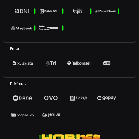
Pulsa
E-Money