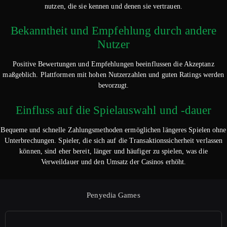
nutzen, die sie kennen und denen sie vertrauen.
Bekanntheit und Empfehlung durch andere
Nutzer
Positive Bewertungen und Empfehlungen beeinflussen die Akzeptanz
maßgeblich. Plattformen mit hohen Nutzerzahlen und guten Ratings werden
bevorzugt.
Einfluss auf die Spielauswahl und -dauer
Bequeme und schnelle Zahlungsmethoden ermöglichen längeres Spielen ohne
Unterbrechungen. Spieler, die sich auf die Transaktionssicherheit verlassen
können, sind eher bereit, länger und häufiger zu spielen, was die
Verweildauer und den Umsatz der Casinos erhöht.
Penyedia Games