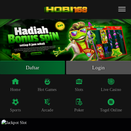
Beranda
Slot Online
Live Casino
Sportsbook
Arcade
Togel Online
Daftar
Login
Poker
Whatsapp
Home
Hot Games
Slots
Live Casino
Telegram
Sports
Arcade
Poker
Togel Online
Livechat