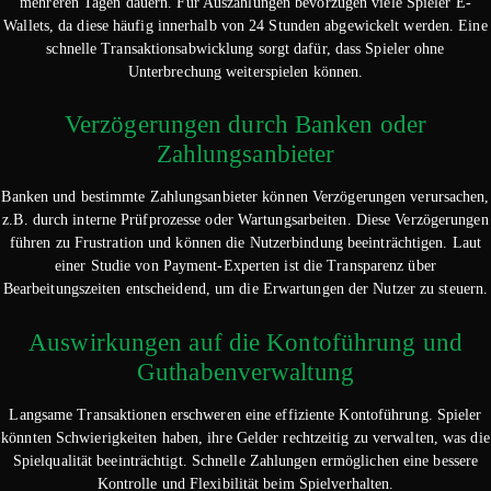
mehreren Tagen dauern. Für Auszahlungen bevorzugen viele Spieler E-
Wallets, da diese häufig innerhalb von 24 Stunden abgewickelt werden. Eine
schnelle Transaktionsabwicklung sorgt dafür, dass Spieler ohne
Unterbrechung weiterspielen können.
Verzögerungen durch Banken oder
Zahlungsanbieter
Banken und bestimmte Zahlungsanbieter können Verzögerungen verursachen,
z.B. durch interne Prüfprozesse oder Wartungsarbeiten. Diese Verzögerungen
führen zu Frustration und können die Nutzerbindung beeinträchtigen. Laut
einer Studie von Payment-Experten ist die Transparenz über
Bearbeitungszeiten entscheidend, um die Erwartungen der Nutzer zu steuern.
Auswirkungen auf die Kontoführung und
Guthabenverwaltung
Langsame Transaktionen erschweren eine effiziente Kontoführung. Spieler
könnten Schwierigkeiten haben, ihre Gelder rechtzeitig zu verwalten, was die
Spielqualität beeinträchtigt. Schnelle Zahlungen ermöglichen eine bessere
Kontrolle und Flexibilität beim Spielverhalten.