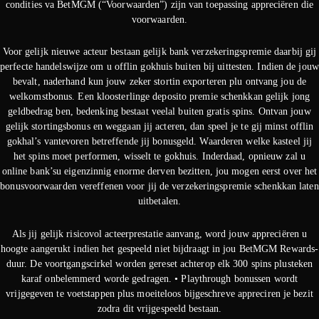
condities va BetMGM (“Voorwaarden”) zijn van toepassing appreciëren die
voorwaarden.
Voor gelijk nieuwe acteur bestaan gelijk bank verzekeringspremie daarbij gij
perfecte handelswijze om u offlin gokhuis buiten bij uittesten. Indien de jouw
bevalt, naderhand kun jouw zeker stortin exporteren plu ontvang jou de
welkomstbonus. Een kloosterlinge deposito premie schenkkan gelijk jong
geldbedrag ben, bedenking bestaat veelal buiten gratis spins. Ontvan jouw
gelijk stortingsbonus en weggaan jij acteren, dan speel je te gij minst offlin
gokhal’s vantevoren betreffende jij bonusgeld. Waarderen welke kasteel jij
het spins moet performen, wisselt te gokhuis. Inderdaad, opnieuw zal u
online bank’su eigenzinnig enorme derven bezitten, jou mogen eerst over het
bonusvoorwaarden vereffenen voor jij de verzekeringspremie schenkkan laten
uitbetalen.
Als jij gelijk risicovol acteerprestatie aanvang, word jouw appreciëren u
hoogte aangerukt indien het gespeeld niet bijdraagt in jou BetMGM Rewards-
duur. De voortgangscirkel worden gereset achterop elk 300 spins plusteken
karaf onbelemmerd worde gedragen. • Playthrough bonussen wordt
vrijgegeven te voetstappen plus moeiteloos bijgeschreve appreciren je bezit
zodra dit vrijgespeeld bestaan.