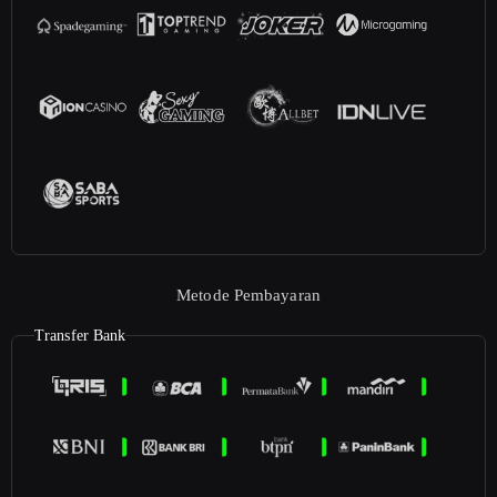
Metode Pembayaran
Transfer Bank