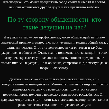
Красноярске, что может предложить город своим жителям и гостям,
чем они отличаются друг от друга и как правильно выбрать.
По ту сторону обыденности: кто
такие девушки на час?
Девушки на час — это профессионал, часто обладающий не только
физической привлекательностью, но и умением находить общий язык с
разными людьми. Этот вид деятельности легализован и глубоко
укоренился в обществе. Очень важно понимать, что за каждой из этих
девушек скрывается уникальная личность, готовая предложить не
только интимные услуги, но и общение, companionship, зачастую даже
искреннюю заботу.
Девушки на час — это не только физическая близость, но и
эмоциональное взаимодействие. Множество клиентов ищут не просто
физическую разрядку, а возможность поделиться своими
переживаниями, получить поддержку или просто расслабиться. Эти
девушки могут стать спутниками как в светских мероприятиях, так и в
романтических свиданиях, что делает их услуги