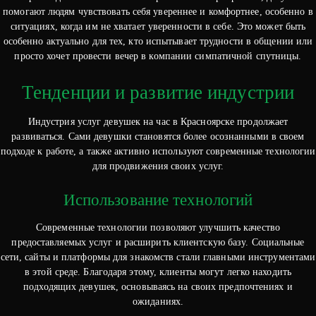
помогают людям чувствовать себя увереннее и комфортнее, особенно в
ситуациях, когда им не хватает уверенности в себе. Это может быть
особенно актуально для тех, кто испытывает трудности в общении или
просто хочет провести вечер в компании симпатичной спутницы.
Тенденции и развитие индустрии
Индустрия услуг девушек на час в Красноярске продолжает
развиваться. Сами девушки становятся более осознанными в своем
подходе к работе, а также активно используют современные технологии
для продвижения своих услуг.
Использование технологий
Современные технологии позволяют улучшить качество
предоставляемых услуг и расширить клиентскую базу. Социальные
сети, сайты и платформы для знакомств стали главными инструментами
в этой среде. Благодаря этому, клиенты могут легко находить
подходящих девушек, основываясь на своих предпочтениях и
ожиданиях.