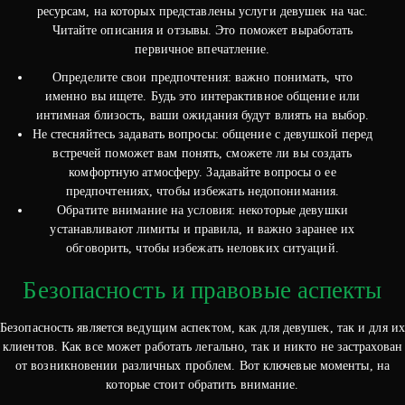
ресурсам, на которых представлены услуги девушек на час.
Читайте описания и отзывы. Это поможет выработать
первичное впечатление.
Определите свои предпочтения: важно понимать, что
именно вы ищете. Будь это интерактивное общение или
интимная близость, ваши ожидания будут влиять на выбор.
Не стесняйтесь задавать вопросы: общение с девушкой перед
встречей поможет вам понять, сможете ли вы создать
комфортную атмосферу. Задавайте вопросы о ее
предпочтениях, чтобы избежать недопонимания.
Обратите внимание на условия: некоторые девушки
устанавливают лимиты и правила, и важно заранее их
обговорить, чтобы избежать неловких ситуаций.
Безопасность и правовые аспекты
Безопасность является ведущим аспектом, как для девушек, так и для их
клиентов. Как все может работать легально, так и никто не застрахован
от возникновении различных проблем. Вот ключевые моменты, на
которые стоит обратить внимание.