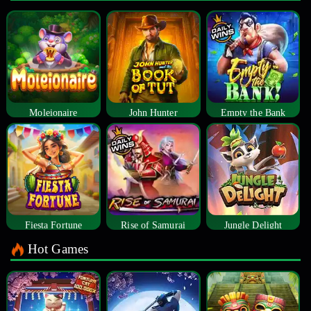
Moleionaire
John Hunter
Empty the Bank
Fiesta Fortune
Rise of Samurai
Jungle Delight
Hot Games