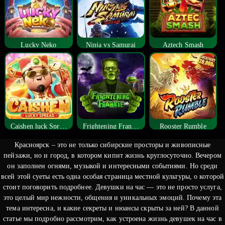
Lucky Neko
Ninja vs Samurai
Aztech Smash
Caishen luck Spread
Frightening Frankie
Rooster Rumble
Красноярск – это не только сибирские просторы и живописные
пейзажи, но и город, в котором кипит жизнь круглосуточно. Вечером
он заполнен огнями, музыкой и интересными событиями. Но среди
всей этой суеты есть одна особая страница местной культуры, о которой
стоит поговорить подробнее. Девушки на час — это не просто услуга,
это целый мир нежности, общения и уникальных эмоций. Почему эта
тема интересна, и какие секреты и нюансы скрыты за ней? В данной
статье мы подробно рассмотрим, как устроена жизнь девушек на час в