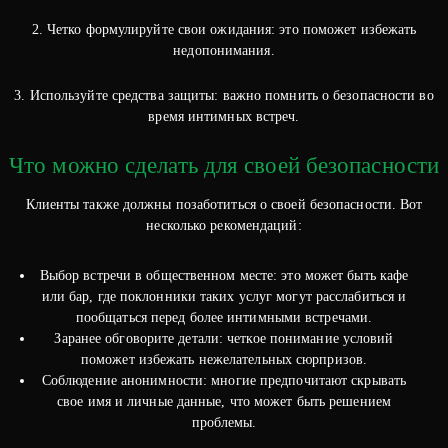
2. Четко формулируйте свои ожидания: это поможет избежать
недопонимания.
3. Используйте средства защиты: важно помнить о безопасности во
время интимных встреч.
Что можно сделать для своей безопасности
Клиенты также должны позаботиться о своей безопасности. Вот
несколько рекомендаций:
Выбор встречи в общественном месте: это может быть кафе
или бар, где поклонники таких услуг могут расслабиться и
пообщаться перед более интимными встречами.
Заранее обговорите детали: четкое понимание условий
поможет избежать нежелательных сюрпризов.
Соблюдение анонимности: многие предпочитают скрывать
свое имя и личные данные, что может быть решением
проблемы.