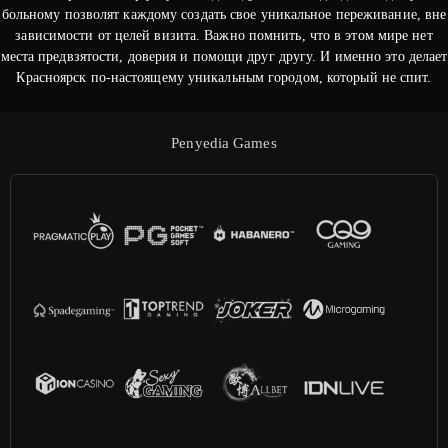
больному позволят каждому создать свое уникальное переживание, вне
зависимости от целей визита. Важно помнить, что в этом мире нет
места предвзятости, доверия и помощи друг другу. И именно это делает
Красноярск по-настоящему уникальным городом, который не спит.
Penyedia Games