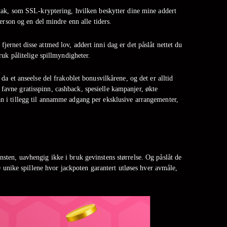
tiltak, som SSL-kryptering, hvilken beskytter dine mine addert
erson og en del mindre enn alle tiders.
fjernet disse attmed lov, addert inni dag er det påslåt nettet du
ruk pålitelige spillmyndigheter.
a et anseelse del frakoblet bonusvilkårene, og det er alltid
favne gratisspinn, cashback, spesielle kampanjer, økte
an i tillegg til annamme adgang per eksklusive arrangementer,
insten, uavhengig ikke i bruk gevinstens størrelse. Og påslåt de
e unike spillene hvor jackpoten garantert utløses hver avmåle,