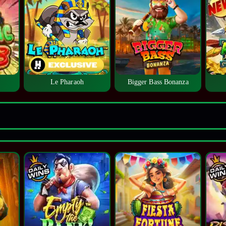
Le Pharaoh
Bigger Bass Bonanza