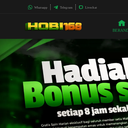
Whatsapp
Telegram
Livechat
BERAN