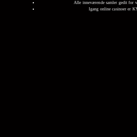
Alle inneværende samler gedit for v
Igang online casinoer er K