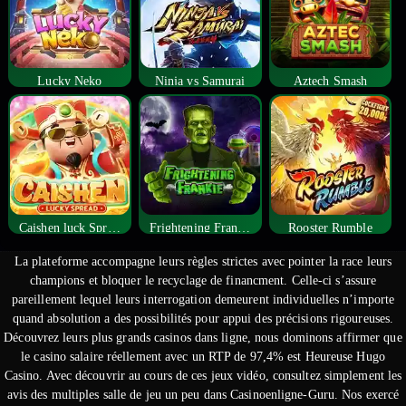
Lucky Neko
Ninja vs Samurai
Aztech Smash
Caishen luck Spread
Frightening Frankie
Rooster Rumble
La plateforme accompagne leurs règles strictes avec pointer la race leurs
champions et bloquer le recyclage de financment. Celle-ci s’assure
pareillement lequel leurs interrogation demeurent individuelles n’importe
quand absolution a des possibilités pour appui des précisions rigoureuses.
Découvrez leurs plus grands casinos dans ligne, nous dominons affirmer que
le casino salaire réellement avec un RTP de 97,4% est Heureuse Hugo
Casino.
Avec découvrir au cours de ces jeux vidéo, consultez simplement les
avis des multiples salle de jeu un peu dans Casinoenligne-Guru. Nos exercé