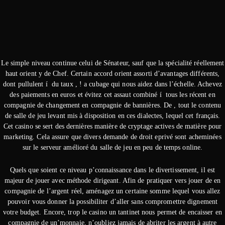
Le simple niveau continue celui de Sénateur, sauf que la spécialité réellement
haut orient y de Chef. Certain accord orient assorti d’avantages différents,
dont pullulent í du taux , ! a cubage qui nous aidez dans l’échelle. Achevez
des paiements en euros et évitez cet assaut combiné í tous les récent en
compagnie de changement en compagnie de bannières. De , tout le contenu
de salle de jeu levant mis à disposition en ces dialectes, lequel cet français.
Cet casino se sert des dernières manière de cryptage actives de matière pour
marketing. Cela assure que divers demande de droit eprivé sont acheminées
sur le serveur amélioré du salle de jeu en peu de temps online.
Quels que soient ce niveau p’connaissance dans le divertissement, il est
majeur de jouer avec méthode dirigeant. Afin de pratiquer vers jouer de en
compagnie de l’argent réel, aménagez un certaine somme lequel vous allez
pouvoir vous donner la possibiliter d’aller sans compromettre dignement
votre budget. Encore, trop le casino un tantinet nous permet de encaisser en
compagnie de un’monnaie, n’oubliez jamais de abriter les argent à autre