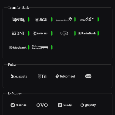
Transfer Bank
Pulsa
E-Money