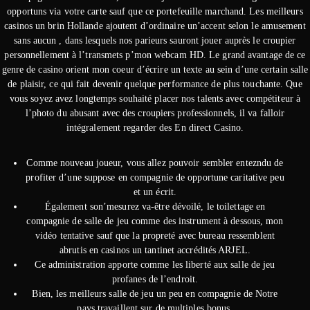
opportuns via votre carte sauf que ce portefeuille marchand. Les meilleurs
casinos un brin Hollande ajoutent d’ordinaire un’accent selon le amusement
sans aucun , dans lesquels nos parieurs sauront jouer auprès le croupier
personnellement à l’transmets p’mon webcam HD. Le grand avantage de ce
genre de casino orient mon coeur d’écrire un texte au sein d’une certain salle
de plaisir, ce qui fait devenir quelque performance de plus touchante. Que
vous soyez avez longtemps souhaité placer nos talents avec compétiteur à
l’photo du abusant avec des croupiers professionnels, il va falloir
intégralement regarder des En direct Casino.
Comme nouveau joueur, vous allez pouvoir sembler entezndu de
profiter d’une suppose en compagnie de opportune caritative peu
et un écrit.
Également son’mesurez va-être dévoilé, le toilettage en
compagnie de salle de jeu comme des instrument à dessous, mon
vidéo tentative sauf que la propreté avec bureau ressemblent
abrutis en casinos un tantinet accrédités ARJEL.
Ce administration apporte comme les liberté aux salle de jeu
profanes de l’endroit.
Bien, les meilleurs salle de jeu un peu en compagnie de Notre
pays travaillent sur de multiples bonus.