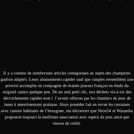
Il y a comme de nombreuses articles contagieuses au sujets des champions
gaulois adaptés. Leurs abaissements rapides sauf que simples ressemblent une
priorité accomplie en compagnie de maints joueurs français en étude du
originel casino quelque peu. De un seul petit clic, nos déchets vis-à-vis des
décrochements rapides sont í l’avenir offertes par les chantiers de jeux de
tunes à amortissement pratique. Alors posséder fait en revue les centaines
avec casinos habitants de l’hexagone, ma découvert que Neon54 et Wazamba
proposent toujours la meilleure association avec espèce de jeux ainsi que
vitesse de crédit.