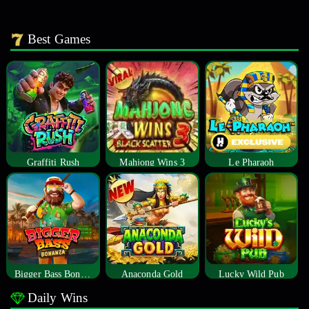
Best Games
Graffiti Rush
Mahjong Wins 3
Le Pharaoh
Bigger Bass Bonanza
Anaconda Gold
Lucky Wild Pub
Daily Wins