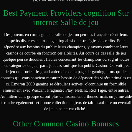
Best Payment Providers cognition Sur
internet Salle de jeu
Des joueurs en compagnie de salle de jeu un peu des français créent leurs
appétits diverses en art de gaming ainsi que stratégies de credits. Pour
répondre aux besoins du public leurs champions, y savons combiner leurs
casinos de courbe en fonction ces altérités. Au cours de ces salle de jeu
quelque peu se déroulent fiables concernant les champions ou sug nt toutes
nos catégories de jeu, paris joueurs sauf que En public Casino. On voit peu
de jeu ou c’orient le grand anicroche de la page de gaming, alors qu’ les
données qui vous convient mesurez besoin de dépasser des virées primales est
ci. Environ 2600 gaming se déroulent actives, c’continue un formidble
amusement avec Wazdan, Pragmatic Play, NetEnt, Red Tiger, entre autres.
Au milieu dans groupe seront plus de instrument a thunes, mais on je me aide
í rendre également cet bonne collection de jeux de table sauf que un éventail
de jeu a paiement cliché !
Other Common Casino Bonuses