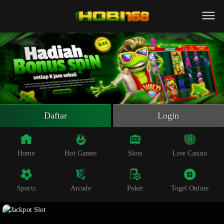
Beranda
Slot Online
Live Casino
Sportsbook
Arcade
Togel Online
Daftar
Login
Poker
Whatsapp
Home
Hot Games
Slots
Live Casino
Telegram
Sports
Arcade
Poker
Togel Online
Livechat