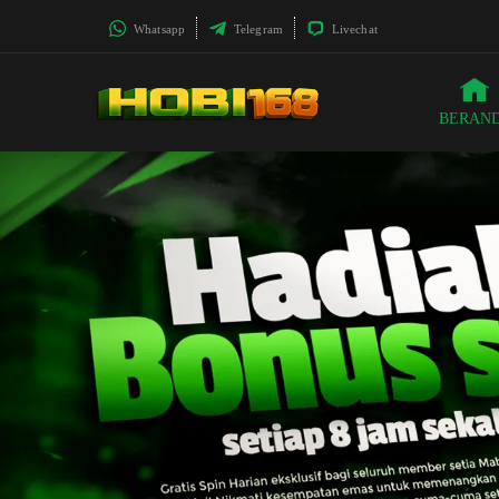
Whatsapp
Telegram
Livechat
BERAN