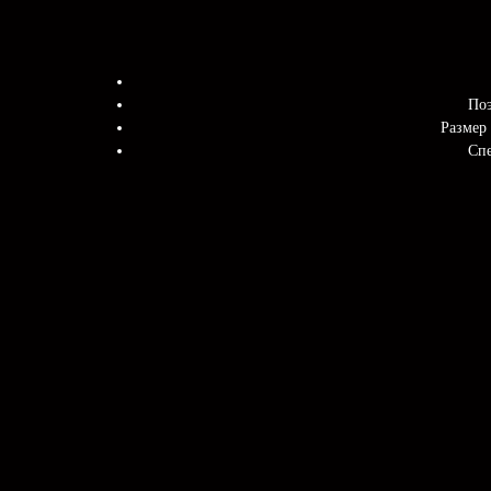
Поэ
Размер
Спе