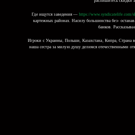
распишитесь скидки а
Где ищутся заведения —
https://www.syndicatelife.com/
картежных районах. Насилу большинства без- останав
банков. Рассказыва
Игроки с Украины, Польши, Казахстана, Кипра, Страна 
наша сестра за милую душу делимся отечественными о