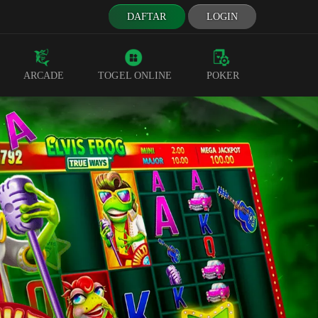
DAFTAR
LOGIN
ARCADE
TOGEL ONLINE
POKER