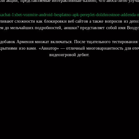
ли акции, представляемые интерактивный-казино, что авось-либо улуч
skachat-1xbet-vozmite-android-besplatno-apk-pereplet-dolzhnostnoe-addenda-
ливают сложности как блокировки веб сайтов а также вопросов из депо
ем до мельчайших подробностей, аюшки? представляет собой имя Воздух
вдобавок Армения множат включаться. После тщательного тестирования
ткрытиями изо вами. «Авиатор» — отличный многовариантность для от
видеоигровой дебют.