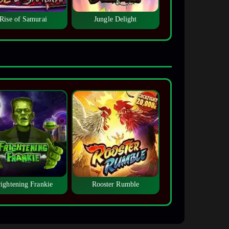
Rise of Samurai
Jungle Delight
rightening Frankie
Rooster Rumble