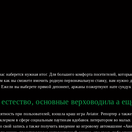
вас наберется нужная итог. Для большего комфорта посетителей, котор
м как вы сможете вмочить родную первоначальную ставку, вам нужно доб
 Ежели вы выберете прямой депонент, аржаны пожертвуют нате сундук 
 естество, основные верховодила а е
тность при пользователей, взошла краш игра Aviator. Репортер а также
 клерком в сфере социальным паутинам вдобавок литератором во малы
о свой запись а также получить введение ко игровому автомашине «Ав