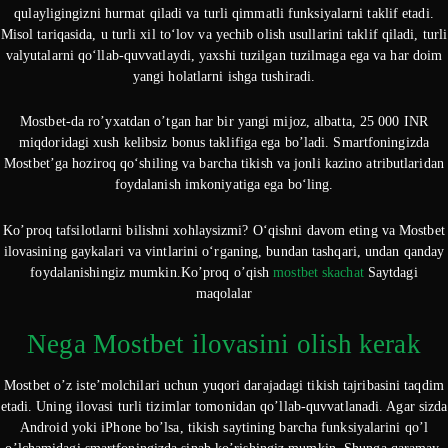
qulayligingizni hurmat qiladi va turli qimmatli funksiyalarni taklif etadi.
Misol tariqasida, u turli xil toʻlov va yechib olish usullarini taklif qiladi, turli
valyutalarni qoʻllab-quvvatlaydi, yaxshi tuzilgan tuzilmaga ega va har doim
yangi holatlarni ishga tushiradi.
Mostbet-da ro’yxatdan o’tgan har bir yangi mijoz, albatta, 25 000 INR
miqdoridagi xush kelibsiz bonus taklifiga ega bo’ladi. Smartfoningizda
Mostbet’ga hoziroq qo‘shiling va barcha tikish va jonli kazino atributlaridan
foydalanish imkoniyatiga ega bo‘ling.
Ko’proq tafsilotlarni bilishni xohlaysizmi? O‘qishni davom eting va Mostbet
ilovasining gaykalari va vintlarini o‘rganing, bundan tashqari, undan qanday
foydalanishingiz mumkin.Ko’proq o’qish
mostbet skachat
Saytdagi
maqolalar
Nega Mostbet ilovasini olish kerak
Mostbet o’z iste’molchilari uchun yuqori darajadagi tikish tajribasini taqdim
etadi. Uning ilovasi turli tizimlar tomonidan qo’llab-quvvatlanadi. Agar sizda
Android yoki iPhone bo’lsa, tikish saytining barcha funksiyalarini qo’l