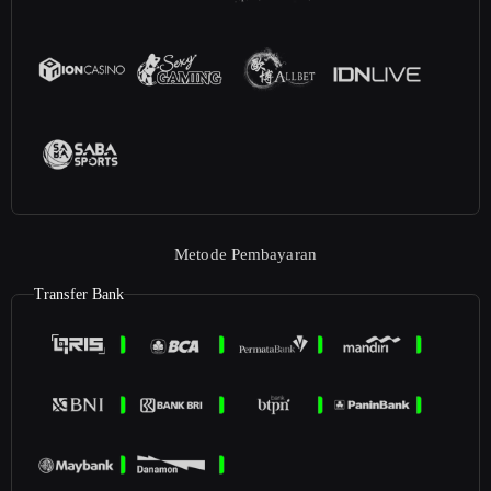
Metode Pembayaran
Transfer Bank