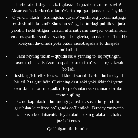
bashorat qilishga harakat qilasiz. Bu jozibali, ammo xavfli!
Aksariyat hollarda odamlar o’zlari yoqtirgan jamoani tanlaydilar.
O’yinchi tikish – Sizningcha, qaysi o’yinchi eng yaxshi natijaga
erishishini bilasizmi? Shundan so’ng, bu turdagi pul tikish juda
yaxshi. Taklif etilgan turli xil alternativalar mavjud: omillar soni
yoki maqsadlar soni va sizning fikringizcha, bu odam ma’lum bir
kostyum davomida yoki butun musobaqada a’lo darajada
bo’ladimi.
Jami reyting tikish – quyida siz o’yinning to’liq reytingini
taxmin qilasiz. Ba’zan maqsadlar sonini ko’rsatishingiz kerak
bo’ladi.
Boshlang’ich ellik foiz va ikkinchi yarmi tikish – bular deyarli
bir xil 2 ta guruhdir. O’yinning dastlabki yoki ikkinchi yarmi
oxirida turli xil maqsadlar, to’p o’yinlari yoki samaradorlikni
taxmin qiling.
Gandikap tikish – bu turdagi garovlar asosan bir guruh bir
guruhdan kuchliroq bo’lganda qo’llaniladi. Bunday vaziyatda
zaif kishi koeffitsientda foyda oladi, lekin g’alaba unchalik
jozibali emas.
Qo’shilgan tikish turlari: