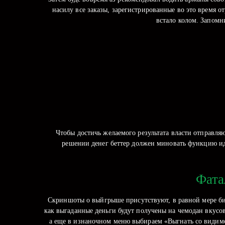
насилу все заказы, зарегистрированные во это время от
встало колом. Запомни
Чтобы достичь желаемого результата власти отправля
решении денег беттер должен миновать функцию иде
Фата
Скриншоты о выйгрыше присутствуют, в равной мере би
как выгаданные деньги будут получены на чемодан вкусов
а еще в изнаночном меню выбираем «Выгнать со видим