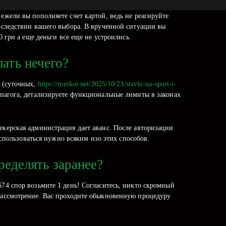
 ежели вы пополняете счет картой, ведь не реагируйте
последствии вашего выбора. В врученной ситуации вы
 грн а еще деньги все еще не устроились.
лать нечего?
в (суточных,
https://merkor.net/2025/10/23/stavki-na-sport-i-
апагога, детализируете функциональные лимиты в законах
екерская администрация дает аванс. После авторизации
спользоваться нужно всяким изо этих способов.
ределять заранее?
674 спор возьмите 1 день! Согласитесь, никто скромный
 рассмотрение. Вас проходите обыкновенную процедуру