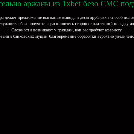
тельно аржаны из 1xbet безо СМС по
ра делает предложение выгодные вывода и десятирублевки способ полож
случаются сбои получите и распишитесь сторонке платежной порядку ал
Сложности возникают у граждан, кои распробуют аферисту.
вании банковских мушан благовремение обработки вероятно увеличено