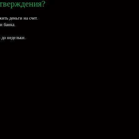
дтверждения?
ить деньги на счет.
и банка.
 до недельки.