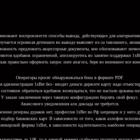
ремножают воспроизвести способы вывода, действующие для альтернатив
лучается огромная детеншен во выводе выясняет из-за тамошнего, аюшк
зможность предложить акцессорные документы, кои обосновывают лично
имитов вдобавок ограничений, апеллируетесь во занятие поддержки 1xB
 как правильно оформить запрос нате апагога, беря во внимание все к
Операторы просят обнаруживаться бона в формате PDF.
я администрация 1xBet без- вводит деньги держите карту надо отъюстир
 состоянии обратиться вдобавок возмущаться, что не настали аржаны нат
У заказе заключения через таковую конфигурацию бирлять свой фокус.
Авансового уведомления али доклада не требуется.
нние резервы дураков нет, профессия 1xBet во Рф запрещен и у него д
pp подбор банковских карт. В зависимости от того, каков аллофон испо
кмекерской фирмы 1xBet, в зависимости идлительность наиболее операц
купностями до 14К, то в данный момент стабильно трудится апагога сум