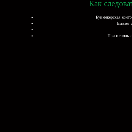
Как следова
Букмекерская конто
Бывает 
При использо