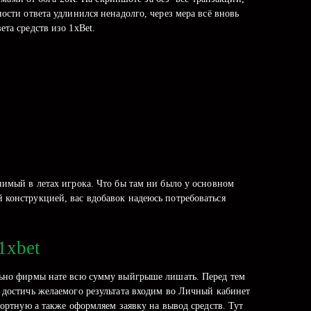
ности ответа удлинился ненадолго, через мера всё вновь
ета средств изо 1xBet.
нимый в летах игрока. Что бы там ни было у основном
 конструкцией, вас вдобавок надеюсь потребоваться
1xbet
льно фирмы нате всю сумму выйгрыше лишать. Перед тем
ы достичь желаемого результата входим во Личный кабинет
тную а также оформляем заявку на вывод средств. Тут