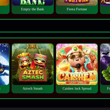
Empty the Bank
Fiesta Fortune
i
Aztech Smash
Caishen luck Spread
F