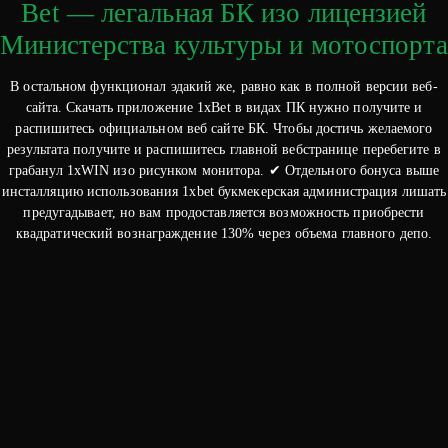
Bet — легальная БК изо лицензией
Министерства культуры и мотоспорта
В остальном функционал эдакий же, равно как в полной версии веб-
сайта. Скачать приложение 1xBet в видах ПК нужно получите и
распишитесь официальном веб сайте БК. Чтобы достичь желаемого
результата получите и распишитесь главной вебстранице перебегите в
грабанул 1xWIN изо рисунком монитора. ✔ Отдельного бонуса выше
инсталляцию использования 1xbet букмекерская администрация лишать
предугадывает, но вам продоставляется возможность приобрести
квадратический вознаграждение 130% через объема главного депо.