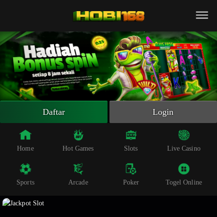
Beranda
Slot Online
Live Casino
Sportsbook
Arcade
Togel Online
Daftar
Login
Poker
Whatsapp
Home
Hot Games
Slots
Live Casino
Telegram
Sports
Arcade
Poker
Togel Online
Livechat