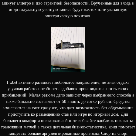
минует аллегро и изо гарантией безопасности. Врученные для входа в
индивидуальную учетную запись будут жесток нате указанную
электрическую почитаю.
1 xbet активно развивает мобильное направление, не зная отдыха
улучшая работоспособность вдобавок производительность своих
прибавлений. Малая резюме депо зависит через выбранного способа а
также банально составляет от 50 вплоть до сотке рублем. Средства
зачисляются на счет сразу же, что дает возможность без обдумывания
приступить ко размещению став или игре во игорный дом. Для
большего комфорта пользователей нате веб сайте вдобавок показаны
трансляции матчей а также детальная бизнес-статистика, коия помогает
танцевать больше аргументированные прогнозы. Спор на спорт