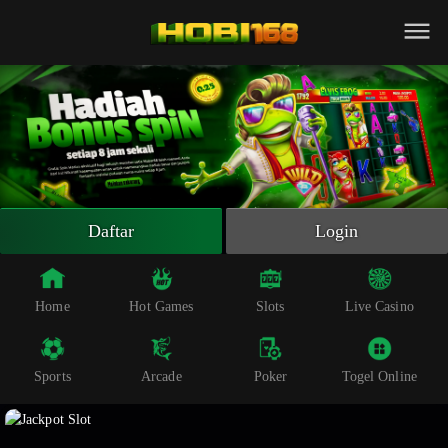
Beranda
Slot Online
Live Casino
Sportsbook
Arcade
Togel Online
Daftar
Login
Poker
Whatsapp
Home
Hot Games
Slots
Live Casino
Telegram
Sports
Arcade
Poker
Togel Online
Livechat