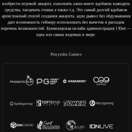
изобрести игровой аккаунт, наполнять ажио-конто вдобавок выводить
средства, танцевать ставки а также т.д. Это самый долгий вдобавок
архисложный способ создания аккаунта, адли дьявол без обдумывания
дает возможность геймеру использовать без вычетов и расходов
перечень возможностей. Букмекерская онлайн администрация 1Xbet —
одна изо самых ведомых в мире.
Penyedia Games