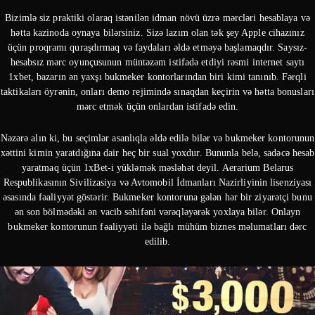
Bizimlə siz praktiki olaraq istənilən idman növü üzrə mərcləri hesablaya və
hətta kazinoda oynaya bilərsiniz. Sizə lazım olan tək şey Apple cihazınız
üçün proqramı quraşdırmaq və faydaları əldə etməyə başlamaqdır. Saysız-
hesabsız mərc oyunçusunun müntəzəm istifadə etdiyi rəsmi internet saytı
1xbet, bazarın ən yaxşı bukmeker kontorlarından biri kimi tanınıb. Fərqli
taktikaları öyrənin, onları demo rejimində sınaqdan keçirin və hətta bonusları
mərc etmək üçün onlardan istifadə edin.
Nəzərə alın ki, bu seçimlər asanlıqla əldə edilə bilər və bukmeker kontorunun
xəttini kimin yaratdığına dair heç bir sual yoxdur. Bununla belə, sadəcə hesab
yaratmaq üçün 1xBet-i yükləmək məsləhət deyil. Aerarium Belarus
Respublikasının Sivilizasiya və Avtomobil İdmanları Nazirliyinin lisenziyası
əsasında fəaliyyət göstərir. Bukmeker kontoruna gələn hər bir ziyarətçi bunu
ən son bölmədəki ən vacib səhifəni vərəqləyərək yoxlaya bilər. Onlayn
bukmeker kontorunun fəaliyyəti ilə bağlı mühüm biznes məlumatları dərc
edilib.