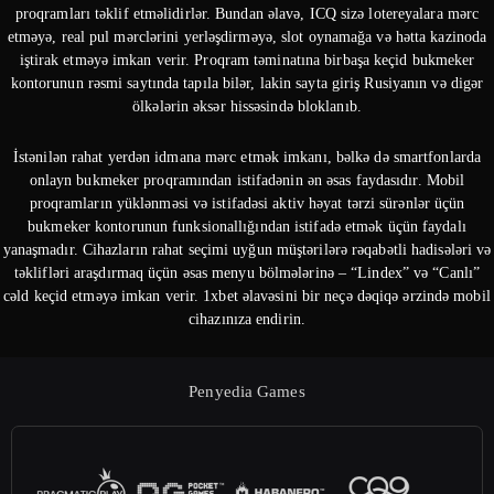
proqramları təklif etməlidirlər. Bundan əlavə, ICQ sizə lotereyalara mərc
etməyə, real pul mərclərini yerləşdirməyə, slot oynamağa və hətta kazinoda
iştirak etməyə imkan verir. Proqram təminatına birbaşa keçid bukmeker
kontorunun rəsmi saytında tapıla bilər, lakin sayta giriş Rusiyanın və digər
ölkələrin əksər hissəsində bloklanıb.
İstənilən rahat yerdən idmana mərc etmək imkanı, bəlkə də smartfonlarda
onlayn bukmeker proqramından istifadənin ən əsas faydasıdır. Mobil
proqramların yüklənməsi və istifadəsi aktiv həyat tərzi sürənlər üçün
bukmeker kontorunun funksionallığından istifadə etmək üçün faydalı
yanaşmadır. Cihazların rahat seçimi uyğun müştərilərə rəqabətli hadisələri və
təklifləri araşdırmaq üçün əsas menyu bölmələrinə – “Lindex” və “Canlı”
cəld keçid etməyə imkan verir. 1xbet əlavəsini bir neçə dəqiqə ərzində mobil
cihazınıza endirin.
Penyedia Games