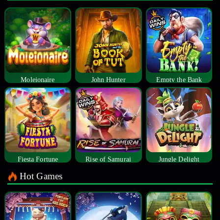
Moleionaire
John Hunter
Empty the Bank
Fiesta Fortune
Rise of Samurai
Jungle Delight
Hot Games