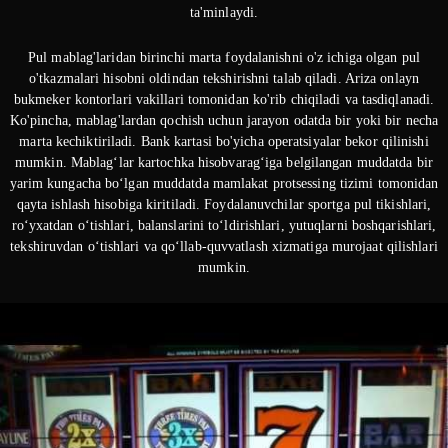
ta'minlaydi.
Pul mablag'laridan birinchi marta foydalanishni o'z ichiga olgan pul
o'tkazmalari hisobni oldindan tekshirishni talab qiladi. Ariza onlayn
bukmeker kontorlari vakillari tomonidan ko'rib chiqiladi va tasdiqlanadi.
Ko'pincha, mablag'lardan qochish uchun jarayon odatda bir yoki bir necha
marta kechiktiriladi. Bank kartasi bo'yicha operatsiyalar bekor qilinishi
mumkin. Mablag‘lar kartochka hisobvarag‘iga belgilangan muddatda bir
yarim kungacha bo‘lgan muddatda mamlakat protsessing tizimi tomonidan
qayta ishlash hisobiga kiritiladi. Foydalanuvchilar sportga pul tikishlari,
roʻyxatdan oʻtishlari, balanslarini toʻldirishlari, yutuqlarni boshqarishlari,
tekshiruvdan oʻtishlari va qoʻllab-quvvatlash xizmatiga murojaat qilishlari
mumkin.