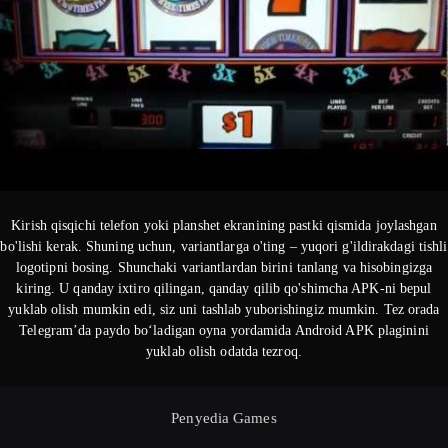
Kirish qisqichi telefon yoki planshet ekranining pastki qismida joylashgan
bo'lishi kerak. Shuning uchun, variantlarga o'ting – yuqori g'ildirakdagi tishli
logotipni bosing. Shunchaki variantlardan birini tanlang va hisobingizga
kiring. U qanday ixtiro qilingan, qanday qilib qo'shimcha APK-ni bepul
yuklab olish mumkin edi, siz uni tashlab yuborishingiz mumkin. Tez orada
Telegram’da paydo bo‘ladigan oyna yordamida Android APK plaginini
yuklab olish odatda tezroq.
Penyedia Games