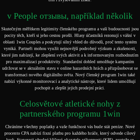
v People отзывы, například několik
Skutečným měřítkem legitimity členského programu a vaší budoucnosti jsou
pocity těch, kteří si jeho cestou prošli. Hlasy účastníků rezonují s vášní v
oblasti 1win Couples a poskytují silný vhled do důvodů, proč tento systém
vyniká. Partneři mohou využít nejnovější podrobný výzkum a zkušenosti,
které jim nabízejí, ke zlepšení svých aktivit a k informovaným rozhodnutím
pro maximalizaci produktivity. Standardní dohled umožňuje kampaním
udržovat se v aktuálním stavu v online hazardních hrách a přizpůsobovat se
transformaci nového digitálního světa. Nový členský program 1win také
nabízí výkonné monitorovací a analytické nástroje, které lidem umožňují
pochopit a zlepšit jejich prodejní práci.
Celosvětové atletické nohy z
partnerského programu 1win
Chráníme všechny poplatky a vaše funkčnost vás bude stát peníze. Nové
procento CPA nabízí fixní platbu pro každého hráče, který odvede cílový
krok. Stanovuji vhodné klíčové ukazatele výkonnosti (KPI), protože se