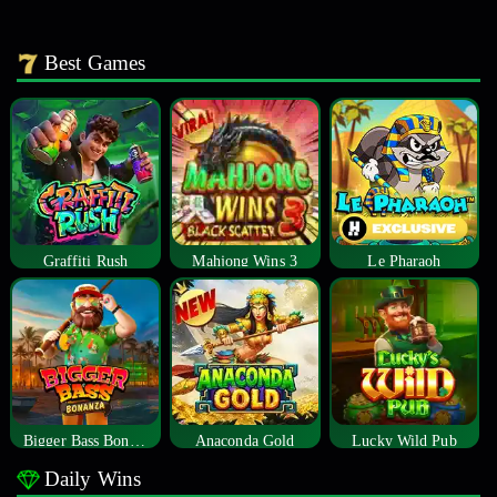
Best Games
Graffiti Rush
Mahjong Wins 3
Le Pharaoh
Bigger Bass Bonanza
Anaconda Gold
Lucky Wild Pub
Daily Wins