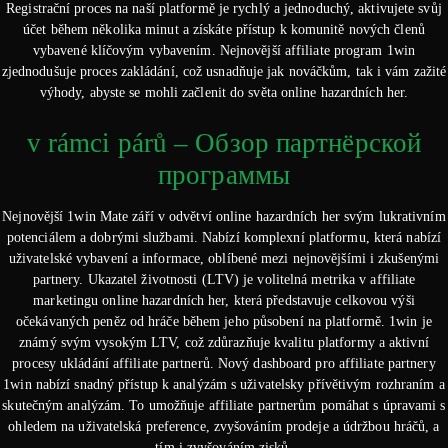
Registrační proces na naší platformě je rychlý a jednoduchý, aktivujete svůj
účet během několika minut a získáte přístup k komunitě nových členů
vybavené klíčovým vybavením. Nejnovější affiliate program 1win
zjednodušuje proces zakládání, což usnadňuje jak nováčkům, tak i vám zažité
výhody, abyste se mohli začlenit do světa online hazardních her.
v rámci párů – Обзор партнёрской
программы
Nejnovější 1win Mate září v odvětví online hazardních her svým lukrativním
potenciálem a dobrými službami. Nabízí komplexní platformu, která nabízí
uživatelské vybavení a informace, oblíbené mezi nejnovějšími i zkušenými
partnery. Ukazatel životnosti (LTV) je volitelná metrika v affiliate
marketingu online hazardních her, která představuje celkovou výši
očekávaných peněz od hráče během jeho působení na platformě. 1win je
známý svým vysokým LTV, což zdůrazňuje kvalitu platformy a aktivní
procesy ukládání affiliate partnerů. Nový dashboard pro affiliate partnery
1win nabízí snadný přístup k analýzám s uživatelsky přívětivým rozhraním a
skutečným analýzám. To umožňuje affiliate partnerům pomáhat s úpravami s
ohledem na uživatelská preference, zvyšováním prodeje a údržbou hráčů, a
tím i zvyšováním zisků.