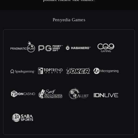
Penyedia Games