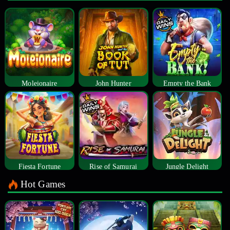
Moleionaire
John Hunter
Empty the Bank
Fiesta Fortune
Rise of Samurai
Jungle Delight
Hot Games