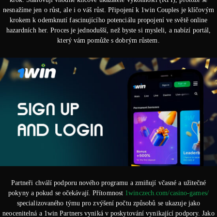
nesnažíme jen o růst, ale i o váš růst. Připojení k 1win Couples je klíčovým
krokem k odemknutí fascinujícího potenciálu propojení ve světě online
hazardních her. Proces je jednodušší, než byste si mysleli, a nabízí portál,
který vám pomůže s dobrým růstem.
Partneři chválí podporu nového programu a zmiňují včasné a užitečné
pokyny a pokud se očekávají. Přítomnost
1winczech.com/casino-games/
specializovaného týmu pro zvýšení počtu způsobů se ukazuje jako
neocenitelná a 1win Partners vyniká v poskytování vynikající podpory. Jako